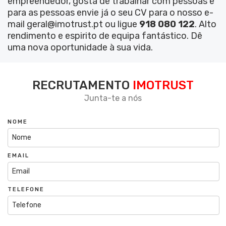
empreendedor, gosta de trabalhar com pessoas e
para as pessoas envie já o seu CV para o nosso e-
mail geral@imotrust.pt ou ligue
918 080 122
. Alto
rendimento e espirito de equipa fantástico. Dê
uma nova oportunidade à sua vida.
RECRUTAMENTO
IMOTRUST
Junta-te a nós
NOME
EMAIL
TELEFONE