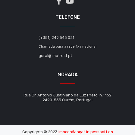
TELEFONE
(+351) 249 545 021
Chamada para a rede fixa nacional
geral@imotrust.pt
MORADA
Rua Dr. António Justiniano da Luz Preto, n.º 162
2490-553 Ourém, Portugal
Copyrights © 2023
Imoconfiança Unipessoal Lda