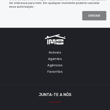
ter interesse para mim. Em qualquer momento poderei cancelar
essa autorização.
ENVIAR
Imóveis
Agentes
Agências
Favoritos
JUNTA-TE A NÓS