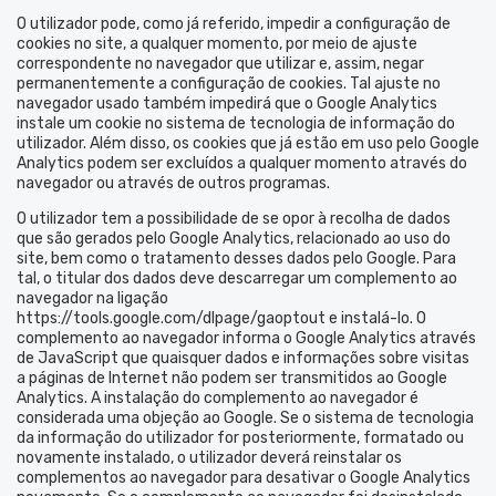
O utilizador pode, como já referido, impedir a configuração de
cookies no site, a qualquer momento, por meio de ajuste
correspondente no navegador que utilizar e, assim, negar
permanentemente a configuração de cookies. Tal ajuste no
navegador usado também impedirá que o Google Analytics
instale um cookie no sistema de tecnologia de informação do
utilizador. Além disso, os cookies que já estão em uso pelo Google
Analytics podem ser excluídos a qualquer momento através do
navegador ou através de outros programas.
O utilizador tem a possibilidade de se opor à recolha de dados
que são gerados pelo Google Analytics, relacionado ao uso do
site, bem como o tratamento desses dados pelo Google. Para
tal, o titular dos dados deve descarregar um complemento ao
navegador na ligação
https://tools.google.com/dlpage/gaoptout
e instalá-lo. O
complemento ao navegador informa o Google Analytics através
de JavaScript que quaisquer dados e informações sobre visitas
a páginas de Internet não podem ser transmitidos ao Google
Analytics. A instalação do complemento ao navegador é
considerada uma objeção ao Google. Se o sistema de tecnologia
da informação do utilizador for posteriormente, formatado ou
novamente instalado, o utilizador deverá reinstalar os
complementos ao navegador para desativar o Google Analytics