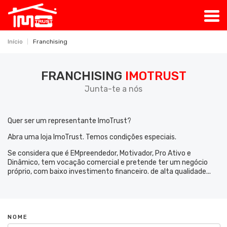
Início
Franchising
FRANCHISING
IMOTRUST
Junta-te a nós
Quer ser um representante ImoTrust?
Abra uma loja ImoTrust. Temos condições especiais.
Se considera que é EMpreendedor, Motivador, Pro Ativo e
Dinâmico, tem vocação comercial e pretende ter um negócio
próprio, com baixo investimento financeiro. de alta qualidade...
NOME