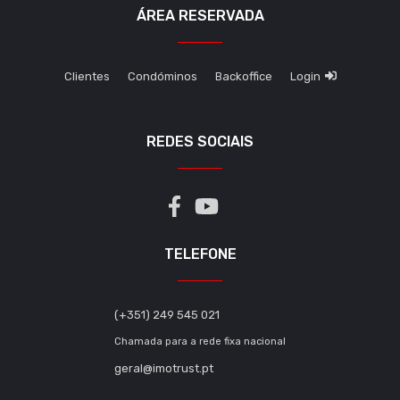
ÁREA RESERVADA
Clientes
Condóminos
Backoffice
Login
REDES SOCIAIS
TELEFONE
(+351) 249 545 021
Chamada para a rede fixa nacional
geral@imotrust.pt