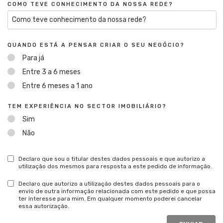
COMO TEVE CONHECIMENTO DA NOSSA REDE?
QUANDO ESTÁ A PENSAR CRIAR O SEU NEGÓCIO?
Para já
Entre 3 a 6 meses
Entre 6 meses a 1 ano
TEM EXPERIÊNCIA NO SECTOR IMOBILIÁRIO?
Sim
Não
Declaro que sou o titular destes dados pessoais e que autorizo a
utilização dos mesmos para resposta a este pedido de informação.
Declaro que autorizo a utilização destes dados pessoais para o
envio de outra informação relacionada com este pedido e que possa
ter interesse para mim. Em qualquer momento poderei cancelar
essa autorização.